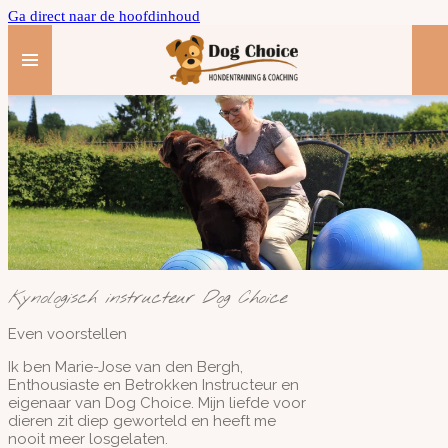
Ga direct naar de hoofdinhoud
Kynologisch instructeur Dog Choice
Even voorstellen
Ik ben Marie-Jose van den Bergh,
Enthousiaste en Betrokken Instructeur en
eigenaar van Dog Choice. Mijn liefde voor
dieren zit diep geworteld en heeft me
nooit meer losgelaten.