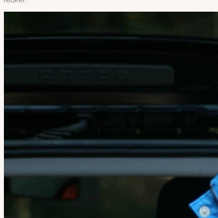
leuker!