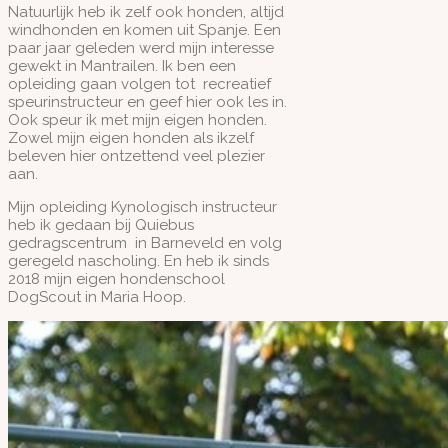
Natuurlijk heb ik zelf ook honden, altijd
windhonden en komen uit Spanje. Een
paar jaar geleden werd mijn interesse
gewekt in Mantrailen. Ik ben een
opleiding gaan volgen tot recreatief
speurinstructeur en geef hier ook les in.
Ook speur ik met mijn eigen honden.
Zowel mijn eigen honden als ikzelf
beleven hier ontzettend veel plezier
aan.
Mijn opleiding Kynologisch instructeur
heb ik gedaan bij Quiebus
gedragscentrum in Barneveld en volg
geregeld nascholing. En heb ik sinds
2018 mijn eigen hondenschool
DogScout in Maria Hoop.