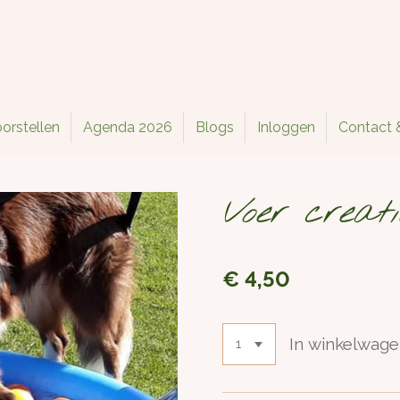
orstellen
Agenda 2026
Blogs
Inloggen
Contact 
Voer creati
€ 4,50
In winkelwag