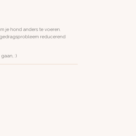
om je hond anders te voeren.
n gedragsprobleem reducerend
gaan, :)