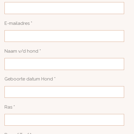
E-mailadres *
Naam v/d hond *
Geboorte datum Hond *
Ras *