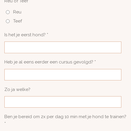
Reu of Teef *
Reu
Teef
Is het je eerst hond? *
Heb je al eens eerder een cursus gevolgd? *
Zo ja welke?
Ben je bereid om 2x per dag 10 min met je hond te trainen?
*