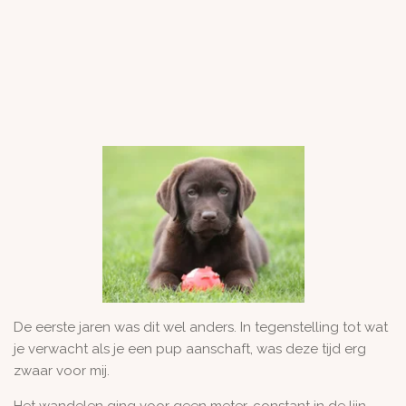
De eerste jaren was dit wel anders. In tegenstelling tot wat
je verwacht als je een pup aanschaft, was deze tijd erg
zwaar voor mij.
Het wandelen ging voor geen meter, constant in de lijn