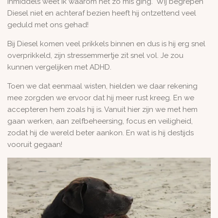
Inmiddels weet ik waarom het zo mis ging. Wij begrepen
Diesel niet en achteraf bezien heeft hij ontzettend veel
geduld met ons gehad!
Bij Diesel komen veel prikkels binnen en dus is hij erg snel
overprikkeld, zijn stressemmertje zit snel vol. Je zou
kunnen vergelijken met ADHD.
Toen we dat eenmaal wisten, hielden we daar rekening
mee zorgden we ervoor dat hij meer rust kreeg. En we
accepteren hem zoals hij is. Vanuit hier zijn we met hem
gaan werken, aan zelfbeheersing, focus en veiligheid,
zodat hij de wereld beter aankon. En wat is hij destijds
vooruit gegaan!