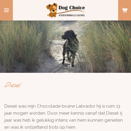
Ga
direct
naar
de
hoofdinhoud
Diesel
Diesel was mijn Chocolade bruine Labrador hij is ruim 13
jaar mogen worden. Door meer kennis vanaf dat Diesel 5
jaar was heb ik gelukkig intens van hem kunnen genieten
en was ik ontzettend trots op hem.